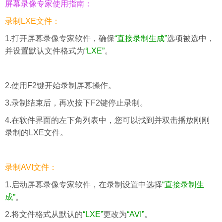
屏幕录像专家使用指南：
录制LXE文件：
1.打开屏幕录像专家软件，确保
“直接录制生成”
选项被选中，
并设置默认文件格式为
“LXE”
。
2.使用F2键开始录制屏幕操作。
3.录制结束后，再次按下F2键停止录制。
4.在软件界面的左下角列表中，您可以找到并双击播放刚刚
录制的LXE文件。
录制AVI文件：
1.启动屏幕录像专家软件，在录制设置中选择
“直接录制生
成”
。
2.将文件格式从默认的
“LXE”
更改为
“AVI”
。