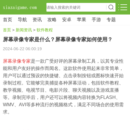
首页
导航
资讯
攻略
安卓
苹果
手游
专题
首页
>
新闻资讯
>
软件教程
屏幕录像专家是什么？屏幕录像专家如何使用？
2024-06-22 06:00:19
屏幕录像专家
是一款广受好评的屏幕录制工具，以其专业性
能和用户友好的操作而闻名。这款软件使用起来非常简单，
用户可以通过预设的快捷键、点击录制按钮或图标快速开始
录制过程。它能够完美捕捉各种屏幕活动，包括软件教程、
教学视频、电视节目、电影片段、聊天视频以及游戏直播
等。录制完毕后，用户还可以将视频内容转换为FLASH、
WMV、AVI等多种流行的视频格式，满足不同场合的使用需
求。