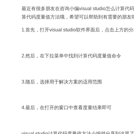
最近有很多朋友在咨询小编visual studio怎么计算代
算代码度量值方法哦，希望可以帮助到有需要的朋友
1.首先，打开visual studio软件界面后，点击上方的
2.然后，在下拉菜单中找到计算代码度量值命令
3.随后，选择用于解决方案的适用范围
4.最后，在打开的窗口中查看度量结果即可
visual studio计算代码度量值方法小编就分享