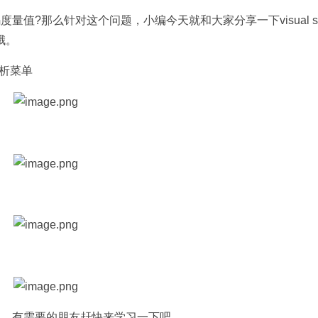
码度量值?那么针对这个问题，小编今天就和大家分享一下visual st
哦。
分析菜单
到这里了，有需要的朋友赶快来学习一下吧。