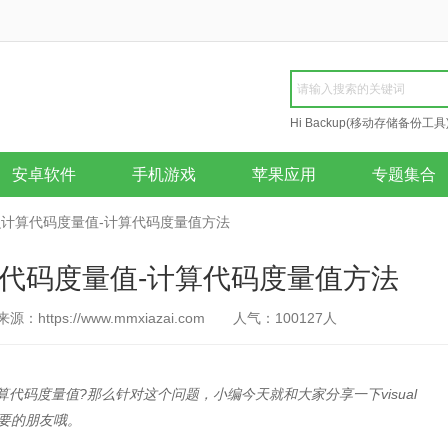
Hi Backup(移动存储备份工具
Repair
安卓软件
手机游戏
苹果应用
专题集合
dio怎么计算代码度量值-计算代码度量值方法
o怎么计算代码度量值-计算代码度量值方法
来源：https://www.mmxiazai.com
人气：
100127
人
怎么计算代码度量值?那么针对这个问题，小编今天就和大家分享一下visual
需要的朋友哦。